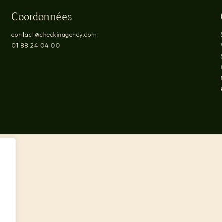
Coordonnées
contact@checkinagency.com
01 88 24 04 00